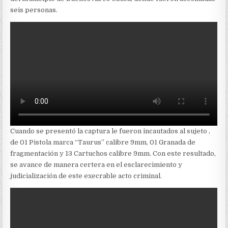
seis personas.
Cuando se presentó la captura le fueron incautados al sujeto ,
de 01 Pistola marca “Taurus” calibre 9mm, 01 Granada de
fragmentación y 13 Cartuchos calibre 9mm. Con este resultado,
se avance de manera certera en el esclarecimiento y
judicialización de este execrable acto criminal.