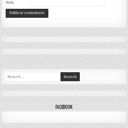
Web
Search
for:
FACEBOOK