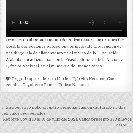
De acuerdo al Departamento de Policía Cauca esta captura fue
posible por acciones operacionales mediante la ejecución de
una diligencia de allanamiento en el marco de la “Operación
Atalanta”, en articulación con la Fiscalía General de la Nación y
Ejército Nacional, en el municipio de Buenos Aires.
Tagged
capturado alias Marlón
,
Ejército Nacional
,
Gaor
residual Dagoberto Ramos
,
Policía Nacional
Navegación
← En operativo policial cuatro personas fueron capturadas y dos
de
vehículos recuperados
Reporte Covid 19 el 16 de julio del 2021, Cauca presentó 333 nuevos
entradas
casos →