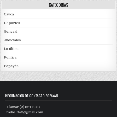
CATEGORÍAS
Cauca
Deportes
General
Judiciales
Lo último
Política
Popayán
INFORMACIÓN DE CONTACTO POPAYÁN
Llamar (2) 824 12 87
radio1040@gmail.com