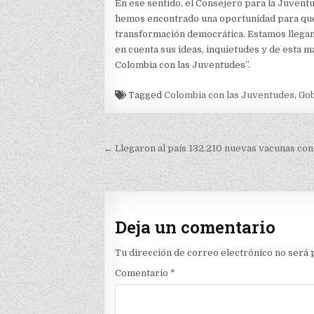
En ese sentido, el Consejero para la Juvent
hemos encontrado una oportunidad para que
transformación democrática. Estamos llegand
en cuenta sus ideas, inquietudes y de esta 
Colombia con las Juventudes”.
Tagged
Colombia con las Juventudes
,
Gob
Navegación
← Llegaron al país 132.210 nuevas vacunas cont
de
entradas
Deja un comentario
Tu dirección de correo electrónico no será 
Comentario
*