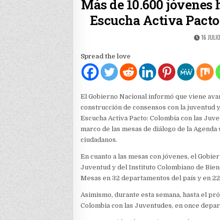
Más de 10.600 jóvenes 
Escucha Activa Pacto
PUBLIS
16 JULI
DATE:
Spread the love
El Gobierno Nacional informó que viene avan
construcción de consensos con la juventud y 
Escucha Activa Pacto: Colombia con las Juven
marco de las mesas de diálogo de la Agenda
ciudadanos.
En cuanto a las mesas con jóvenes, el Gobier
Juventud y del Instituto Colombiano de Biene
Mesas en 32 departamentos del país y en 22
Asimismo, durante esta semana, hasta el pr
Colombia con las Juventudes, en once depar