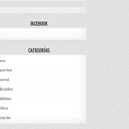
FACEBOOK
CATEGORÍAS
uca
portes
neral
iciales
 último
ítica
payán