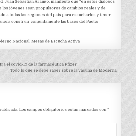
ud, Juan Sebastián Arango, manifestó que “en estos diálogos
 los jóvenes sean propulsores de cambios reales y de
o a todas las regiones del país para escucharlos y tener
manera construir conjuntamente las bases del Pacto:
ierno Nacional
,
Mesas de Escucha Activa
ra el covid-19 de la farmacéutica Pfizer
Todo lo que se debe saber sobre la vacuna de Moderna →
publicada.
Los campos obligatorios están marcados con
*