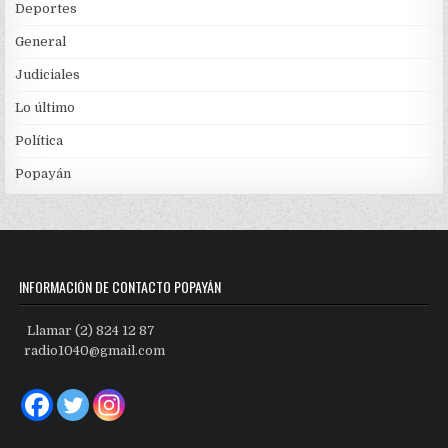
Deportes
General
Judiciales
Lo último
Política
Popayán
INFORMACIÓN DE CONTACTO POPAYÁN
Llamar (2) 824 12 87
radio1040@gmail.com