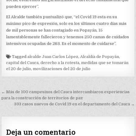
pueden ejercer”.
El Alcalde también puntualizó que, “el Covid 19 esta en su
máximo pico de expresión, solo en los últimos cuatro días más
de mil personas se han contagiado en Popayán, 15
lamentablemente fallecieron y tenemos 250 camas de cuidados
intensivos ocupadas de 263. Es el momento de cuidarse”.
Tagged
alcalde Juan Carlos López
,
Alcaldía de Popayán
,
capital del Cauca
,
derecho a la rotesta
,
medidas que se tomarán
el 20 de julio
,
movilizaciones del 20 de julio
Navegación
← Más de 100 campesinos del Cauca intercambiaron experiencias
de
para la construcción de territorios de paz
333 casos nuevos de Covid 19 en el departamento del Cauca →
entradas
Deja un comentario