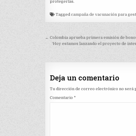
protegerlas.
Tagged
campaña de vacunación para ges
Navegación
← Colombia aprueba primera emisión de bonos
de
‘Hoy estamos lanzando el proyecto de inter
entradas
Deja un comentario
Tu dirección de correo electrónico no será 
Comentario
*