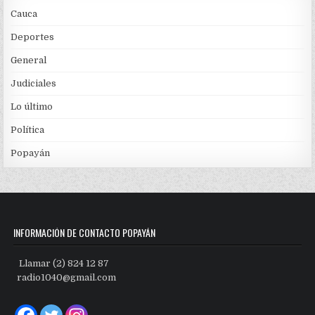
Cauca
Deportes
General
Judiciales
Lo último
Política
Popayán
INFORMACIÓN DE CONTACTO POPAYÁN
Llamar (2) 824 12 87
radio1040@gmail.com