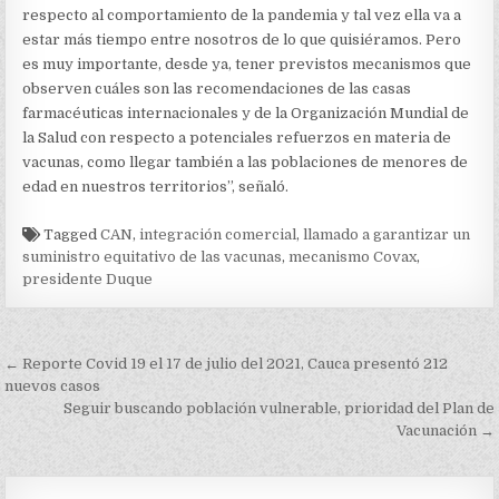
respecto al comportamiento de la pandemia y tal vez ella va a
estar más tiempo entre nosotros de lo que quisiéramos. Pero
es muy importante, desde ya, tener previstos mecanismos que
observen cuáles son las recomendaciones de las casas
farmacéuticas internacionales y de la Organización Mundial de
la Salud con respecto a potenciales refuerzos en materia de
vacunas, como llegar también a las poblaciones de menores de
edad en nuestros territorios”, señaló.
Tagged
CAN
,
integración comercial
,
llamado a garantizar un
suministro equitativo de las vacunas
,
mecanismo Covax
,
presidente Duque
Navegación
← Reporte Covid 19 el 17 de julio del 2021, Cauca presentó 212
de
nuevos casos
Seguir buscando población vulnerable, prioridad del Plan de
entradas
Vacunación →