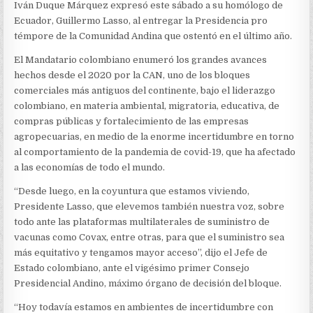
Iván Duque Márquez expresó este sábado a su homólogo de
Ecuador, Guillermo Lasso, al entregar la Presidencia pro
témpore de la Comunidad Andina que ostentó en el último año.
El Mandatario colombiano enumeró los grandes avances
hechos desde el 2020 por la CAN, uno de los bloques
comerciales más antiguos del continente, bajo el liderazgo
colombiano, en materia ambiental, migratoria, educativa, de
compras públicas y fortalecimiento de las empresas
agropecuarias, en medio de la enorme incertidumbre en torno
al comportamiento de la pandemia de covid-19, que ha afectado
a las economías de todo el mundo.
“Desde luego, en la coyuntura que estamos viviendo,
Presidente Lasso, que elevemos también nuestra voz, sobre
todo ante las plataformas multilaterales de suministro de
vacunas como Covax, entre otras, para que el suministro sea
más equitativo y tengamos mayor acceso”, dijo el Jefe de
Estado colombiano, ante el vigésimo primer Consejo
Presidencial Andino, máximo órgano de decisión del bloque.
“Hoy todavía estamos en ambientes de incertidumbre con