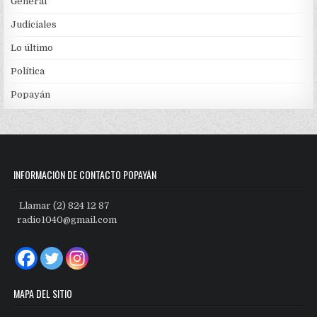
General
Judiciales
Lo último
Política
Popayán
INFORMACIÓN DE CONTACTO POPAYÁN
Llamar (2) 824 12 87
radio1040@gmail.com
MAPA DEL SITIO