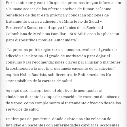
Por lo anterior y con el fin que las personas tengan información
a la mano acerca de los efectos nocivos de fumar, así como
beneficios de dejar esta práctica y conozcan opciones de
tratamiento para su adicción, el Ministerio de Salud y
Protección Social, con el apoyo técnico de la Sociedad
Colombiana de Medicina Familiar – SOCMEF, creó la aplicación
para dispositivos móviles ‘Autocuídate’.
“La persona podrá registrar su consumo, evaluar el grado de
adicción a la nicotina, el grado de motivación para dejar el
consumo y las recomendaciones claves para iniciar o mantener
la abstinencia a la nicotina, sustancia causante de la adicción”,
explicó Nubia Bautista, subdirectora de Enfermedades No
Transmisibles de la cartera de Salud.
Agregó que, “la app tiene el objetivo de acompañar al
ciudadano durante la etapa de cesación de consumo de tabaco o
de vapeo, como complemento al tratamiento ofrecido desde los
servicios de salud”.
En tiempos de pandemia, donde existe una alta relación de
letalidad en pacientes con enfermedades cardíacas, accidentes