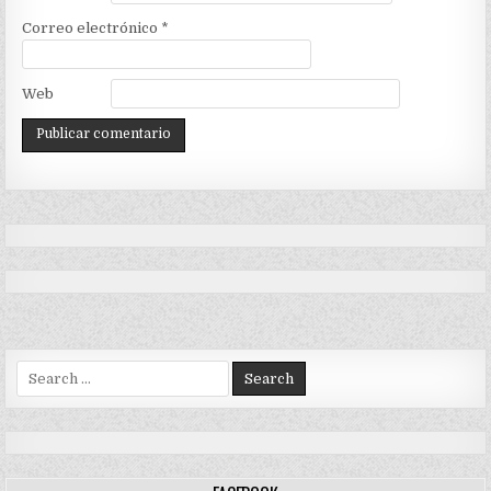
Correo electrónico
*
Web
Search
for: