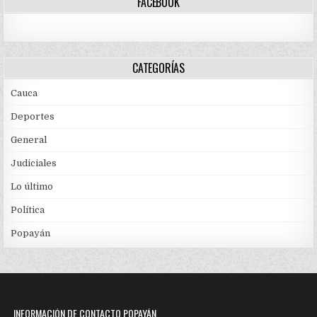
FACEBOOK
CATEGORÍAS
Cauca
Deportes
General
Judiciales
Lo último
Política
Popayán
INFORMACIÓN DE CONTACTO POPAYÁN