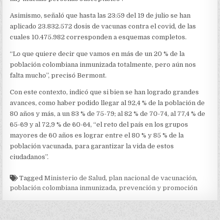
Asimismo, señaló que hasta las 23:59 del 19 de julio se han
aplicado 23.832.572 dosis de vacunas contra el covid, de las
cuales 10.475.982 corresponden a esquemas completos.
“Lo que quiere decir que vamos en más de un 20 % de la
población colombiana inmunizada totalmente, pero aún nos
falta mucho”, precisó Bermont.
Con este contexto, indicó que si bien se han logrado grandes
avances, como haber podido llegar al 92,4 % de la población de
80 años y más, a un 83 % de 75-79; al 82 % de 70-74, al 77,4 % de
65-69 y al 72,9 % de 60-64, “el reto del país en los grupos
mayores de 60 años es lograr entre el 80 % y 85 % de la
población vacunada, para garantizar la vida de estos
ciudadanos”.
Tagged
Ministerio de Salud
,
plan nacional de vacunación
,
población colombiana inmunizada
,
prevención y promoción