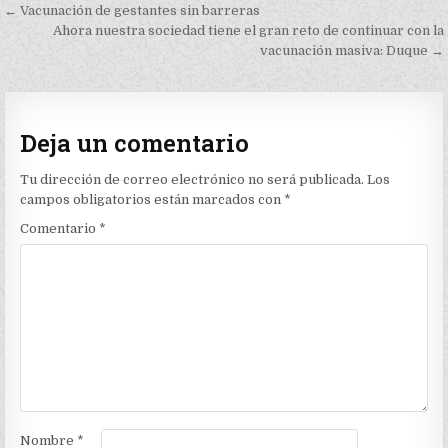
Navegación
← Vacunación de gestantes sin barreras
de
Ahora nuestra sociedad tiene el gran reto de continuar con la
vacunación masiva: Duque →
entradas
Deja un comentario
Tu dirección de correo electrónico no será publicada.
Los
campos obligatorios están marcados con
*
Comentario
*
Nombre
*