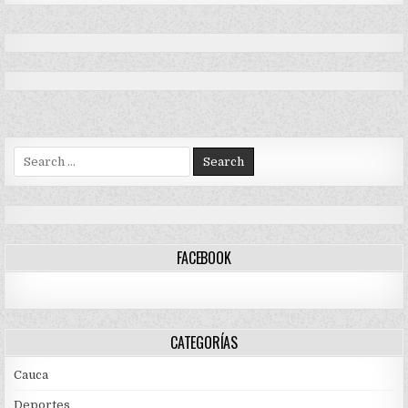
Search
for:
FACEBOOK
CATEGORÍAS
Cauca
Deportes