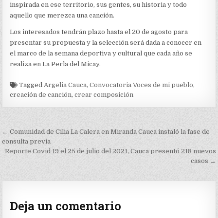
inspirada en ese territorio, sus gentes, su historia y todo
aquello que merezca una canción.
Los interesados tendrán plazo hasta el 20 de agosto para
presentar su propuesta y la selección será dada a conocer en
el marco de la semana deportiva y cultural que cada año se
realiza en La Perla del Micay.
Tagged
Argelia Cauca
,
Convocatoria Voces de mi pueblo
,
creación de canción
,
crear composición
Navegación
← Comunidad de Cilia La Calera en Miranda Cauca instaló la fase de
de
consulta previa
Reporte Covid 19 el 25 de julio del 2021, Cauca presentó 218 nuevos
entradas
casos →
Deja un comentario