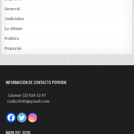
General
Judiciales
Lo último
Política
Popayán
INFORMACIÓN DE CONTACTO POPAYÁN
Llamar (2) 824 12 87
radio1040@gmail.com
MAPA DEL SITIO