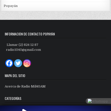
Popayán
INFORMACIÓN DE CONTACTO POPAYÁN
Llamar (2) 824 12 87
radio1040@gmail.com
MAPA DEL SITIO
Acerca de Radio Mil40AM
CATEGORÍAS
Categorías