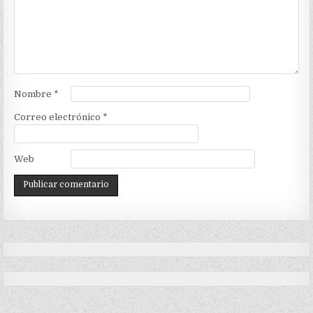
Nombre
*
Correo electrónico
*
Web