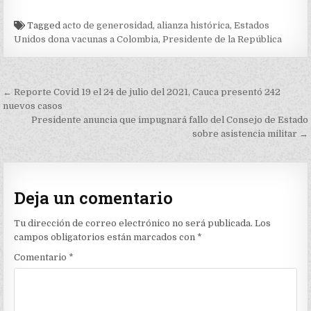
Tagged
acto de generosidad
,
alianza histórica
,
Estados
Unidos dona vacunas a Colombia
,
Presidente de la República
Navegación
← Reporte Covid 19 el 24 de julio del 2021, Cauca presentó 242
de
nuevos casos
Presidente anuncia que impugnará fallo del Consejo de Estado
entradas
sobre asistencia militar →
Deja un comentario
Tu dirección de correo electrónico no será publicada.
Los
campos obligatorios están marcados con
*
Comentario
*