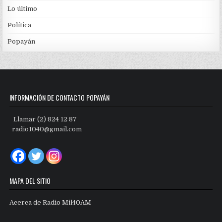
Lo último
Política
Popayán
INFORMACIÓN DE CONTACTO POPAYÁN
Llamar (2) 824 12 87
radio1040@gmail.com
MAPA DEL SITIO
Acerca de Radio Mil40AM