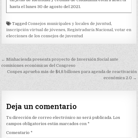
hasta el lunes 30 de agosto del 2021.
Tagged
Consejos municipales y locales de juvntud
,
inscripción virtual de jóvenes
,
Registraduría Nacional
,
votar en
elecciones de los consejos de juventud
Navegación
← Minhacienda presenta proyecto de Inversión Social ante
de
comisiones económicas del Congreso
Conpes aprueba más de $4,8 billones para agenda de reactivación
entradas
económica 2.0 →
Deja un comentario
Tu dirección de correo electrónico no será publicada.
Los
campos obligatorios están marcados con
*
Comentario
*