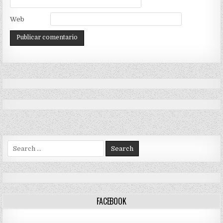
Web
Search
for:
FACEBOOK