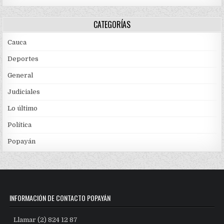
CATEGORÍAS
Cauca
Deportes
General
Judiciales
Lo último
Política
Popayán
INFORMACIÓN DE CONTACTO POPAYÁN
Llamar (2) 824 12 87