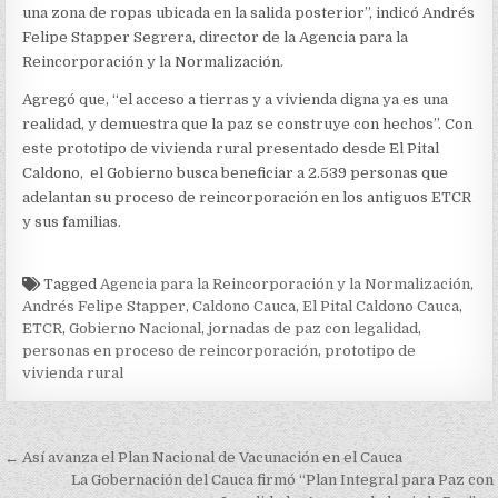
una zona de ropas ubicada en la salida posterior”, indicó Andrés
Felipe Stapper Segrera, director de la Agencia para la
Reincorporación y la Normalización.
Agregó que, “el acceso a tierras y a vivienda digna ya es una
realidad, y demuestra que la paz se construye con hechos”. Con
este prototipo de vivienda rural presentado desde El Pital
Caldono, el Gobierno busca beneficiar a 2.539 personas que
adelantan su proceso de reincorporación en los antiguos ETCR
y sus familias.
Tagged
Agencia para la Reincorporación y la Normalización
,
Andrés Felipe Stapper
,
Caldono Cauca
,
El Pital Caldono Cauca
,
ETCR
,
Gobierno Nacional
,
jornadas de paz con legalidad
,
personas en proceso de reincorporación
,
prototipo de
vivienda rural
Navegación
← Así avanza el Plan Nacional de Vacunación en el Cauca
de
La Gobernación del Cauca firmó “Plan Integral para Paz con