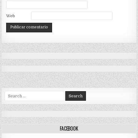
Web
Search
for:
FACEBOOK