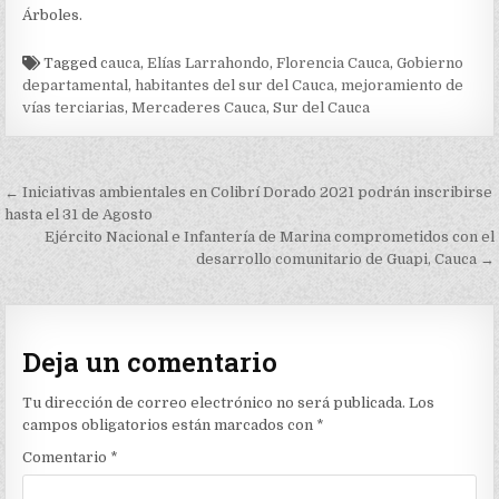
Árboles.
Tagged
cauca
,
Elías Larrahondo
,
Florencia Cauca
,
Gobierno
departamental
,
habitantes del sur del Cauca
,
mejoramiento de
vías terciarias
,
Mercaderes Cauca
,
Sur del Cauca
Navegación
← Iniciativas ambientales en Colibrí Dorado 2021 podrán inscribirse
de
hasta el 31 de Agosto
Ejército Nacional e Infantería de Marina comprometidos con el
entradas
desarrollo comunitario de Guapi, Cauca →
Deja un comentario
Tu dirección de correo electrónico no será publicada.
Los
campos obligatorios están marcados con
*
Comentario
*