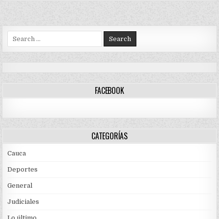
Search
for:
FACEBOOK
CATEGORÍAS
Cauca
Deportes
General
Judiciales
Lo último