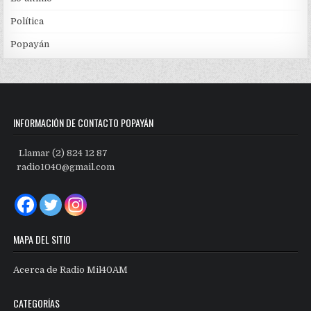
Política
Popayán
INFORMACIÓN DE CONTACTO POPAYÁN
Llamar (2) 824 12 87
radio1040@gmail.com
MAPA DEL SITIO
Acerca de Radio Mil40AM
CATEGORÍAS