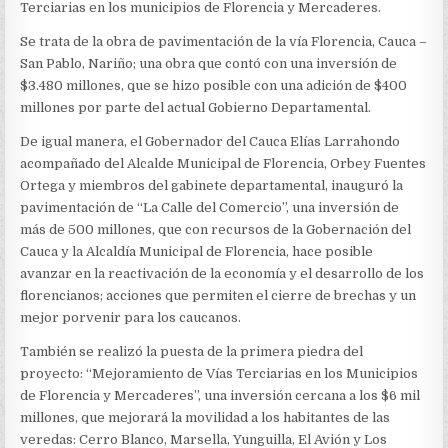
DEL
Terciarias en los municipios de Florencia y Mercaderes.
CAUCA
Se trata de la obra de pavimentación de la vía Florencia, Cauca –
San Pablo, Nariño; una obra que contó con una inversión de
$3.480 millones, que se hizo posible con una adición de $400
millones por parte del actual Gobierno Departamental.
De igual manera, el Gobernador del Cauca Elías Larrahondo
acompañado del Alcalde Municipal de Florencia, Orbey Fuentes
Ortega y miembros del gabinete departamental, inauguró la
pavimentación de “La Calle del Comercio”, una inversión de
más de 500 millones, que con recursos de la Gobernación del
Cauca y la Alcaldía Municipal de Florencia, hace posible
avanzar en la reactivación de la economía y el desarrollo de los
florencianos; acciones que permiten el cierre de brechas y un
mejor porvenir para los caucanos.
También se realizó la puesta de la primera piedra del
proyecto: “Mejoramiento de Vías Terciarias en los Municipios
de Florencia y Mercaderes”, una inversión cercana a los $6 mil
millones, que mejorará la movilidad a los habitantes de las
veredas: Cerro Blanco, Marsella, Yunguilla, El Avión y Los