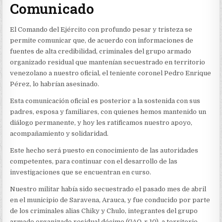
Comunicado
El Comando del Ejército con profundo pesar y tristeza se
permite comunicar que, de acuerdo con informaciones de
fuentes de alta credibilidad, criminales del grupo armado
organizado residual que mantenían secuestrado en territorio
venezolano a nuestro oficial, el teniente coronel Pedro Enrique
Pérez, lo habrían asesinado.
Esta comunicación oficial es posterior a la sostenida con sus
padres, esposa y familiares, con quienes hemos mantenido un
diálogo permanente, y hoy les ratificamos nuestro apoyo,
acompañamiento y solidaridad.
Este hecho será puesto en conocimiento de las autoridades
competentes, para continuar con el desarrollo de las
investigaciones que se encuentran en curso.
Nuestro militar había sido secuestrado el pasado mes de abril
en el municipio de Saravena, Arauca, y fue conducido por parte
de los criminales alias Chiky y Chulo, integrantes del grupo
armado organizado residual décimo (GAO-r 10), a territorio