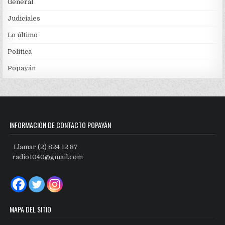
General
Judiciales
Lo último
Política
Popayán
INFORMACIÓN DE CONTACTO POPAYÁN
Llamar (2) 824 12 87
radio1040@gmail.com
MAPA DEL SITIO