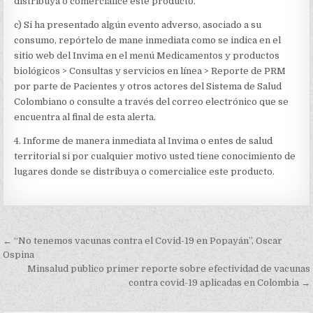
distribuya o comercialice este producto.
c) Si ha presentado algún evento adverso, asociado a su
consumo, repórtelo de mane inmediata como se indica en el
sitio web del Invima en el menú Medicamentos y productos
biológicos > Consultas y servicios en línea > Reporte de PRM
por parte de Pacientes y otros actores del Sistema de Salud
Colombiano o consulte a través del correo electrónico que se
encuentra al final de esta alerta.
4. Informe de manera inmediata al Invima o entes de salud
territorial si por cualquier motivo usted tiene conocimiento de
lugares donde se distribuya o comercialice este producto.
Navegación
← “No tenemos vacunas contra el Covid-19 en Popayán”, Oscar
de
Ospina
Minsalud publico primer reporte sobre efectividad de vacunas
entradas
contra covid-19 aplicadas en Colombia →