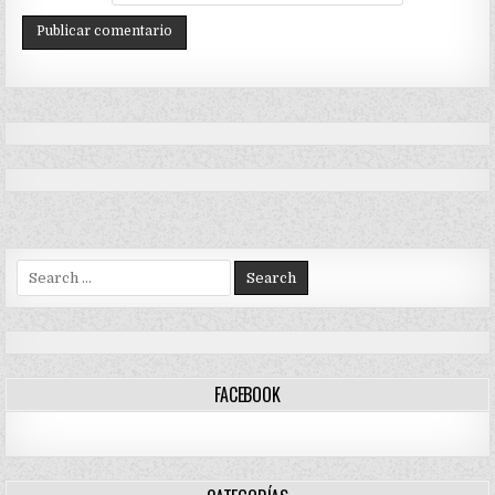
Search
for:
FACEBOOK