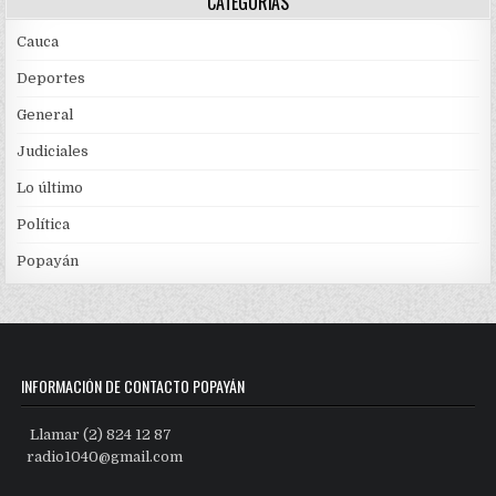
CATEGORÍAS
Cauca
Deportes
General
Judiciales
Lo último
Política
Popayán
INFORMACIÓN DE CONTACTO POPAYÁN
Llamar (2) 824 12 87
radio1040@gmail.com