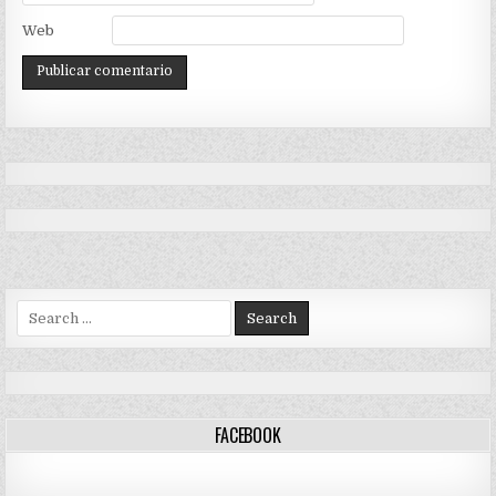
Web
Search
for:
FACEBOOK