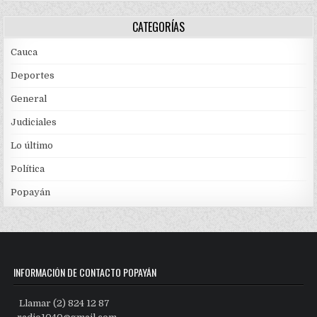
CATEGORÍAS
Cauca
Deportes
General
Judiciales
Lo último
Política
Popayán
INFORMACIÓN DE CONTACTO POPAYÁN
Llamar (2) 824 12 87