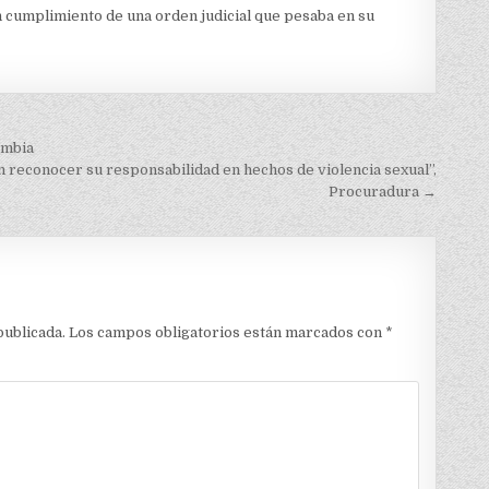
n cumplimiento de una orden judicial que pesaba en su
ombia
n reconocer su responsabilidad en hechos de violencia sexual”,
Procuradura →
publicada.
Los campos obligatorios están marcados con
*