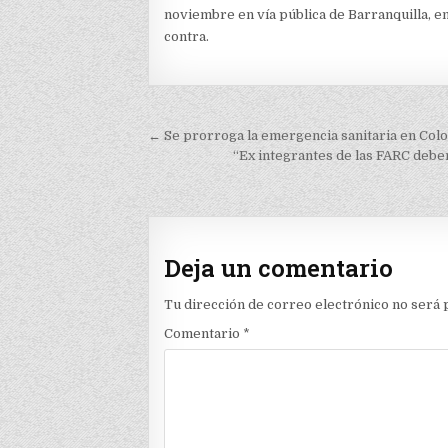
noviembre en vía pública de Barranquilla, e
contra.
Navegación
← Se prorroga la emergencia sanitaria en Col
de
“Ex integrantes de las FARC debe
entradas
Deja un comentario
Tu dirección de correo electrónico no será 
Comentario
*