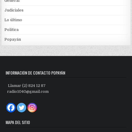
General
Judiciales
Lo último
Política
Popayán
INFORMACIÓN DE CONTACTO POPAYÁN
Llamar (2) 824 12 87
radio1040@gmail.com
MAPA DEL SITIO