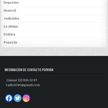
Deportes
General
Judiciales
Lo último
Política
Popayán
INFORMACIÓN DE CONTACTO POPAYÁN
Llamar (2) 824 12 87
radio1040@gmail.com