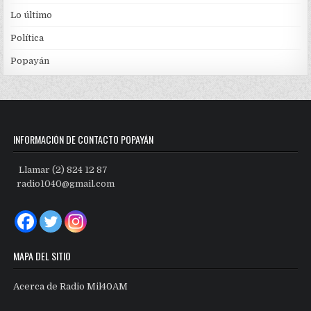
Lo último
Política
Popayán
INFORMACIÓN DE CONTACTO POPAYÁN
Llamar (2) 824 12 87
radio1040@gmail.com
MAPA DEL SITIO
Acerca de Radio Mil40AM