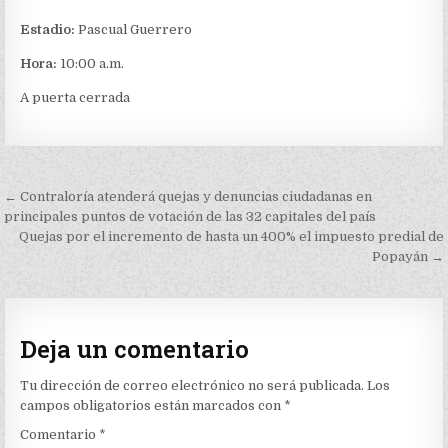
Estadio:
Pascual Guerrero
Hora:
10:00 a.m.
A puerta cerrada
Navegación
← Contraloría atenderá quejas y denuncias ciudadanas en
de
principales puntos de votación de las 32 capitales del país
Quejas por el incremento de hasta un 400% el impuesto predial de
entradas
Popayán →
Deja un comentario
Tu dirección de correo electrónico no será publicada.
Los
campos obligatorios están marcados con
*
Comentario
*