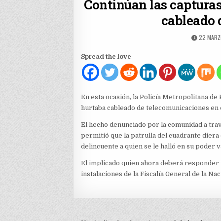
Continúan las capturas
cableado 
PUBLISH
22 MARZ
DATE:
Spread the love
En esta ocasión, la Policía Metropolitana d
hurtaba cableado de telecomunicaciones en e
El hecho denunciado por la comunidad a travé
permitió que la patrulla del cuadrante diera
delincuente a quien se le halló en su poder 
El implicado quien ahora deberá responder po
instalaciones de la Fiscalía General de la Na