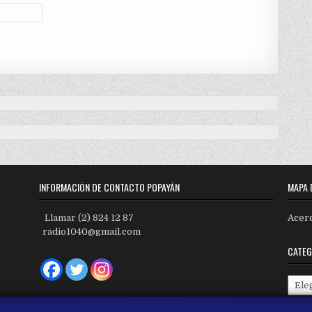
INFORMACIÓN DE CONTACTO POPAYÁN
MAPA 
Llamar (2) 824 12 87
Acer
radio1040@gmail.com
CATEG
Categ