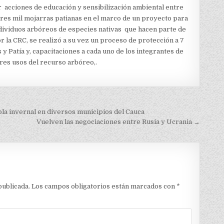
r acciones de educación y sensibilización ambiental entre
tres mil mojarras patianas en el marco de un proyecto para
ndividuos arbóreos de especies nativas que hacen parte de
r la CRC, se realizó a su vez un proceso de protección a 7
 Patía y, capacitaciones a cada uno de los integrantes de
res usos del recurso arbóreo,.
 ola invernal en diversos municipios del Cauca
Vuelven las negociaciones entre Rusia y Ucrania →
publicada.
Los campos obligatorios están marcados con
*