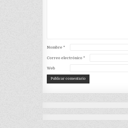
Nombre
*
Correo electrónico
*
Web