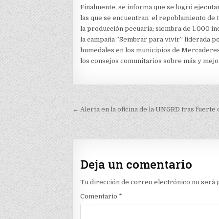
Finalmente, se informa que se logró ejecuta
las que se encuentran el repoblamiento de 
la producción pecuaria; siembra de 1.000 i
la campaña ”Sembrar para vivir” liderada po
humedales en los municipios de Mercaderes y
los consejos comunitarios sobre más y mejo
Navegación
← Alerta en la oficina de la UNGRD tras fuerte
de
entradas
Deja un comentario
Tu dirección de correo electrónico no será 
Comentario
*