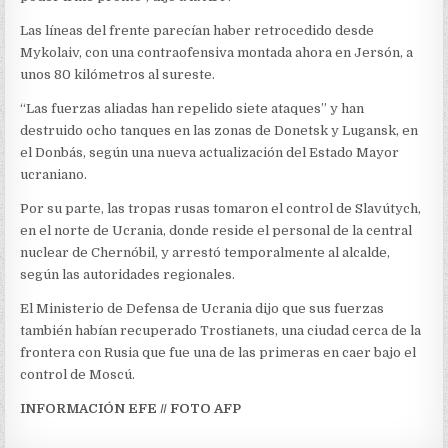
Las líneas del frente parecían haber retrocedido desde
Mykolaiv, con una contraofensiva montada ahora en Jersón, a
unos 80 kilómetros al sureste.
“Las fuerzas aliadas han repelido siete ataques” y han
destruido ocho tanques en las zonas de Donetsk y Lugansk, en
el Donbás, según una nueva actualización del Estado Mayor
ucraniano.
Por su parte, las tropas rusas tomaron el control de Slavútych,
en el norte de Ucrania, donde reside el personal de la central
nuclear de Chernóbil, y arrestó temporalmente al alcalde,
según las autoridades regionales.
El Ministerio de Defensa de Ucrania dijo que sus fuerzas
también habían recuperado Trostianets, una ciudad cerca de la
frontera con Rusia que fue una de las primeras en caer bajo el
control de Moscú.
INFORMACIÓN EFE // FOTO AFP