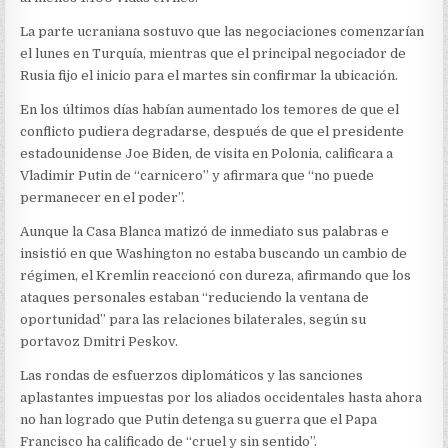
La parte ucraniana sostuvo que las negociaciones comenzarían
el lunes en Turquía, mientras que el principal negociador de
Rusia fijo el inicio para el martes sin confirmar la ubicación.
En los últimos días habían aumentado los temores de que el
conflicto pudiera degradarse, después de que el presidente
estadounidense Joe Biden, de visita en Polonia, calificara a
Vladimir Putin de “carnicero” y afirmara que “no puede
permanecer en el poder”.
Aunque la Casa Blanca matizó de inmediato sus palabras e
insistió en que Washington no estaba buscando un cambio de
régimen, el Kremlin reaccionó con dureza, afirmando que los
ataques personales estaban “reduciendo la ventana de
oportunidad” para las relaciones bilaterales, según su
portavoz Dmitri Peskov.
Las rondas de esfuerzos diplomáticos y las sanciones
aplastantes impuestas por los aliados occidentales hasta ahora
no han logrado que Putin detenga su guerra que el Papa
Francisco ha calificado de “cruel y sin sentido”.