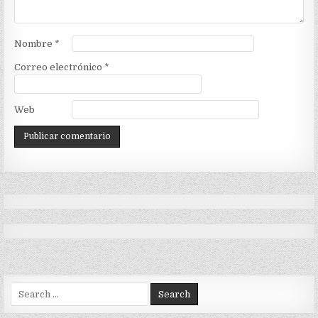
Nombre
*
Correo electrónico
*
Web
Search
for: