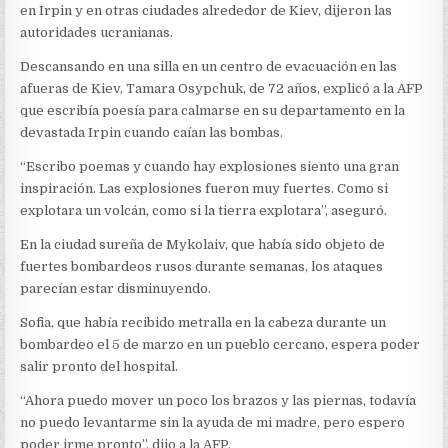
en Irpin y en otras ciudades alrededor de Kiev, dijeron las
autoridades ucranianas.
Descansando en una silla en un centro de evacuación en las
afueras de Kiev, Tamara Osypchuk, de 72 años, explicó a la AFP
que escribía poesía para calmarse en su departamento en la
devastada Irpin cuando caían las bombas.
“Escribo poemas y cuando hay explosiones siento una gran
inspiración. Las explosiones fueron muy fuertes. Como si
explotara un volcán, como si la tierra explotara”, aseguró.
En la ciudad sureña de Mykolaiv, que había sido objeto de
fuertes bombardeos rusos durante semanas, los ataques
parecían estar disminuyendo.
Sofia, que había recibido metralla en la cabeza durante un
bombardeo el 5 de marzo en un pueblo cercano, espera poder
salir pronto del hospital.
“Ahora puedo mover un poco los brazos y las piernas, todavía
no puedo levantarme sin la ayuda de mi madre, pero espero
poder irme pronto”, dijo a la AFP.