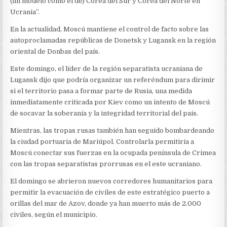
(un modelo como el de) Corea del Sur y Corea del Norte en
Ucrania”.
En la actualidad, Moscú mantiene el control de facto sobre las
autoproclamadas repúblicas de Donetsk y Lugansk en la región
oriental de Donbas del país.
Este domingo, el líder de la región separatista ucraniana de
Lugansk dijo que podría organizar un referéndum para dirimir
si el territorio pasa a formar parte de Rusia, una medida
inmediatamente criticada por Kiev como un intento de Moscú
de socavar la soberanía y la integridad territorial del país.
Mientras, las tropas rusas también han seguido bombardeando
la ciudad portuaria de Mariúpol. Controlarla permitiría a
Moscú conectar sus fuerzas en la ocupada península de Crimea
con las tropas separatistas prorrusas en el este ucraniano.
El domingo se abrieron nuevos corredores humanitarios para
permitir la evacuación de civiles de este estratégico puerto a
orillas del mar de Azov, donde ya han muerto más de 2.000
civiles, según el municipio.