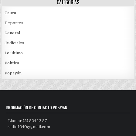
CATEGORÍAS
Cauca
Deportes
General
Judiciales
Lo último
Política
Popayán
INFORMACIÓN DE CONTACTO POPAYÁN
Llamar (2) 824 12 87
radio1040@gmail.com