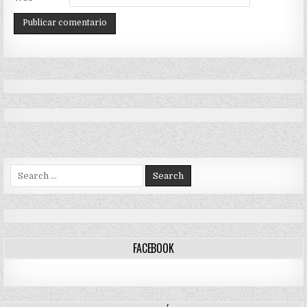
Search
for:
FACEBOOK