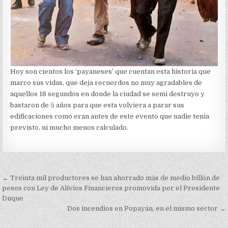
Hoy son cientos los ‘payaneses’ que cuentan esta historia que
marco sus vidas, que deja recuerdos no muy agradables de
aquellos 18 segundos en donde la ciudad se semi destruyo y
bastaron de 5 años para que esta volviera a parar sus
edificaciones como eran antes de este evento que nadie tenia
previsto, ni mucho menos calculado.
Navegación
← Treinta mil productores se han ahorrado más de medio billón de
de
pesos con Ley de Alivios Financieros promovida por el Presidente
Duque
entradas
Dos incendios en Popayán, en el mismo sector →