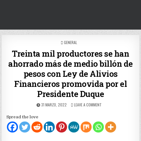
POSTED
GENERAL
IN
Treinta mil productores se han
ahorrado más de medio billón de
pesos con Ley de Alivios
Financieros promovida por el
Presidente Duque
PUBLISHED
ON
31 MARZO, 2022
LEAVE A COMMENT
DATE:
TREINTA
MIL
Spread the love
PRODUCTORES
SE
HAN
AHORRADO