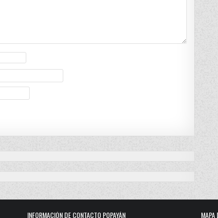
INFORMACIÓN DE CONTACTO POPAYÁN
MAPA 