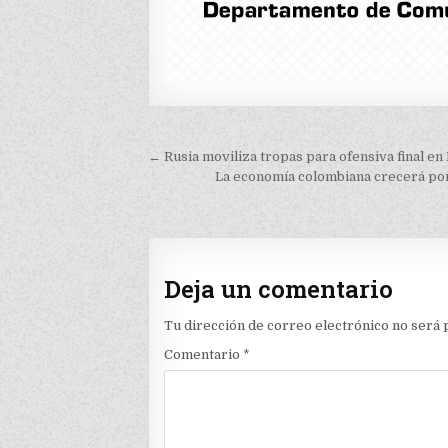
Navegación
← Rusia moviliza tropas para ofensiva final e
de
La economía colombiana crecerá por
entradas
Deja un comentario
Tu dirección de correo electrónico no será 
Comentario
*