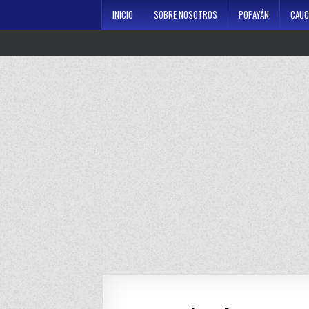
Skip
INICIO
SOBRE NOSOTROS
POPAYÁN
CAUC
to
content