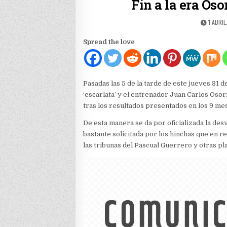
Fin a la era Oso
PUBLIS
1 ABRIL
DATE:
Spread the love
Pasadas las 5 de la tarde de este jueves 31 d
‘escarlata’ y el entrenador Juan Carlos Osori
tras los resultados presentados en los 9 mese
De esta manera se da por oficializada la desv
bastante solicitada por los hinchas que en 
las tribunas del Pascual Guerrero y otras pla