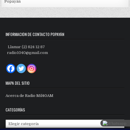
Popayán
INFORMACIÓN DE CONTACTO POPAYÁN
Llamar (2) 824 12 87
radio1040@gmail.com
MAPA DEL SITIO
Acerca de Radio Mil40AM
CATEGORÍAS
Categorías