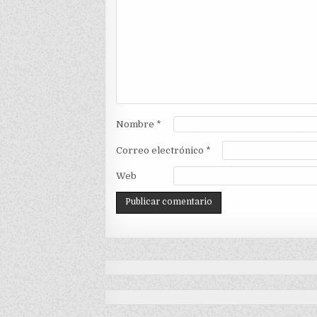
Nombre
*
Correo electrónico
*
Web