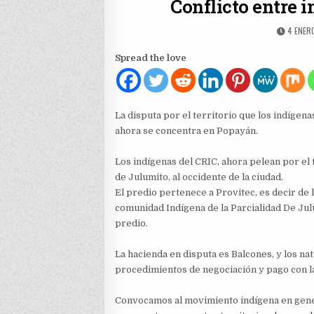
Conflicto entre 
PUBLIS
4 ENERO
DATE:
Spread the love
La disputa por el territorio que los indíge
ahora se concentra en Popayán.
Los indígenas del CRIC, ahora pelean por el
de Julumito, al occidente de la ciudad.
El predio pertenece a Provitec, es decir de 
comunidad Indígena de la Parcialidad De Ju
predio.
La hacienda en disputa es Balcones, y los n
procedimientos de negociación y pago con la
Convocamos al movimiento indígena en gener