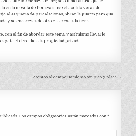
la vida ante la amenaza del negocio inmobiliario que le
cola en la meseta de Popayán, que el apetito voraz de
bajo el esquema de parcelaciones, abren la puerta para que
do y se encarezca de otro el acceso a la tierra.
 con el fin de abordar este tema, y así mismo llevarlo
 respete el derecho a la propiedad privada.
Atentos al comportamiento sin pico y placa →
publicada.
Los campos obligatorios están marcados con
*