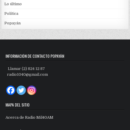
Lo último
Política
Popayán
INFORMACIÓN DE CONTACTO POPAYÁN
Llamar (2) 824 12 87
radio1040@gmail.com
MAPA DEL SITIO
Acerca de Radio Mil40AM