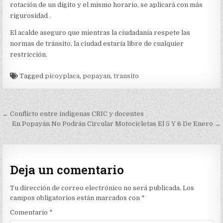
rotación de un dígito y el mismo horario, se aplicará con más
rigurosidad .
El acalde aseguro que mientras la ciudadanía respete las
normas de tránsito, la ciudad estaría libre de cualquier
restricción.
Tagged
picoyplaca
,
popayan
,
transito
Navegación
← Conflicto entre indigenas CRIC y docentes
de
En Popayán No Podrán Circular Motocicletas El 5 Y 6 De Enero →
entradas
Deja un comentario
Tu dirección de correo electrónico no será publicada.
Los
campos obligatorios están marcados con
*
Comentario
*