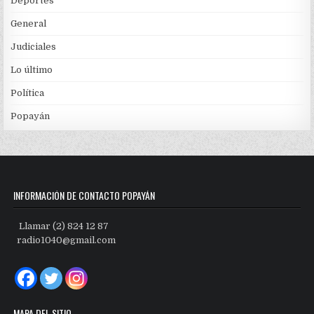
Deportes
General
Judiciales
Lo último
Política
Popayán
INFORMACIÓN DE CONTACTO POPAYÁN
Llamar (2) 824 12 87
radio1040@gmail.com
MAPA DEL SITIO