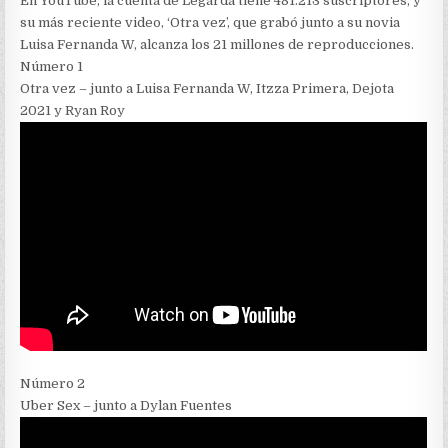
En YouTube, la cuenta de Legarda tiene 481.213 suscriptores, y
su más reciente video, ‘Otra vez’, que grabó junto a su novia
Luisa Fernanda W, alcanza los 21 millones de reproducciones.
Número 1
Otra vez – junto a Luisa Fernanda W, Itzza Primera, Dejota
2021 y Ryan Roy
Número 2
Uber Sex – junto a Dylan Fuentes