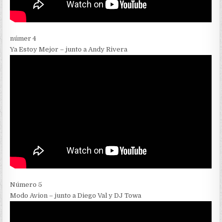
númer 4
Ya Estoy Mejor – junto a Andy Rivera
Número 5
Modo Avion – junto a Diego Val y DJ Towa