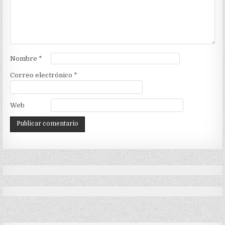
Nombre
*
Correo electrónico
*
Web