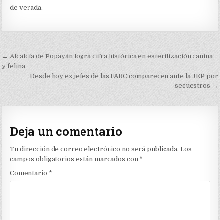
de verada.
Navegación
← Alcaldía de Popayán logra cifra histórica en esterilización canina
de
y felina
Desde hoy ex jefes de las FARC comparecen ante la JEP por
entradas
secuestros →
Deja un comentario
Tu dirección de correo electrónico no será publicada.
Los
campos obligatorios están marcados con
*
Comentario
*