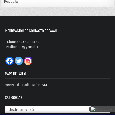
Popayán
INFORMACIÓN DE CONTACTO POPAYÁN
Llamar (2) 824 12 87
radio1040@gmail.com
MAPA DEL SITIO
Acerca de Radio Mil40AM
CATEGORÍAS
Categorías