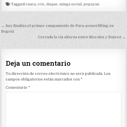
Tagged
cauca
,
cric
,
duque
,
minga social
,
popayan
Navegación
← hoy finaliza el primer campamento de Para-powerlifting en
de
Bogotá
Cerrada la vía alterna entre Morales y Suárez →
entradas
Deja un comentario
Tu dirección de correo electrónico no será publicada.
Los
campos obligatorios están marcados con
*
Comentario
*