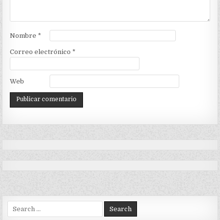
Nombre
*
Correo electrónico
*
Web
Search
for: