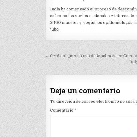
India ha comenzado el proceso de desconfin
así como los vuelos nacionales e internacio
2.100 muertes y, según los epidemiólogos, la
julio.
Navegación
← Será obligatorio uso de tapabocas en Colom
de
Bul
entradas
Deja un comentario
Tu dirección de correo electrónico no será 
Comentario
*