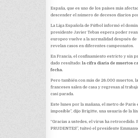
España, que es uno de los países más afecta
descender el número de decesos diarios por 
La Liga Española de Fútbol informó el domi
presidente Javier Tebas espera poder reanud
europeo vuelve a la normalidad después de 
revelan casos en diferentes campeonatos.
En Francia, el confinamiento estricto y sin
dado resultado:
la cifra diaria de muertos c
fecha.
Pero también con más de 26.000 muertos, la
franceses salen de casa y regresan al traba
casi parada.
Este lunes por la mañana, el metro de París 
imposible”, dijo Brigitte, una usuaria de la lí
“Gracias a ustedes, el virus ha retrocedid
PRUDENTES”, tuiteó el presidente Emmanu