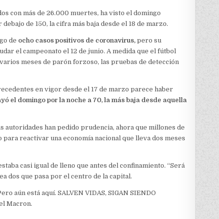
dos con más de 26.000 muertes, ha visto el domingo
debajo de 150, la cifra más baja desde el 18 de marzo.
ngo de
ocho casos positivos de coronavirus,
pero su
ar el campeonato el 12 de junio. A medida que el fútbol
varios meses de parón forzoso, las pruebas de detección
 precedentes en vigor desde el 17 de marzo parece haber
ayó el domingo por la noche a 70, la más baja desde aquella
s autoridades han pedido prudencia, ahora que millones de
jo para reactivar una economía nacional que lleva dos meses
estaba casi igual de lleno que antes del confinamiento. “Será
nea dos que pasa por el centro de la capital.
o. Pero aún está aquí. SALVEN VIDAS, SIGAN SIENDO
el Macron.