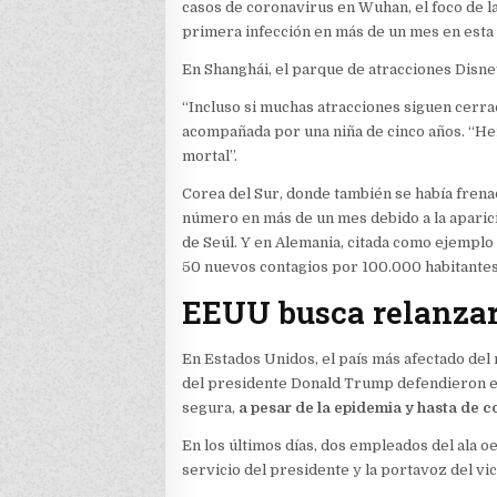
casos de coronavirus en Wuhan, el foco de l
primera infección en más de un mes en esta c
En Shanghái, el parque de atracciones Disney
“Incluso si muchas atracciones siguen cerra
acompañada por una niña de cinco años. “H
mortal”.
Corea del Sur, donde también se había frena
número en más de un mes debido a la aparici
de Seúl. Y en Alemania, citada como ejemplo d
50 nuevos contagios por 100.000 habitantes
EEUU busca relanza
En Estados Unidos, el país más afectado de
del presidente Donald Trump defendieron el
segura,
a pesar de la epidemia y hasta de c
En los últimos días, dos empleados del ala oe
servicio del presidente y la portavoz del v