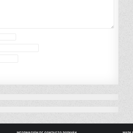
INFORMACIÓN DE CONTACTO POPAYÁN
MAPA 