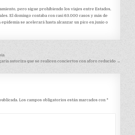
amiento, pero sigue prohibiendo los viajes entre Estados,
nales. El domingo contaba con casi 63.000 casos y más de
 epidemia se acelerará hasta alcanzar un pico en junio o
bia
garia autoriza que se realicen conciertos con aforo reducido →
publicada.
Los campos obligatorios están marcados con
*