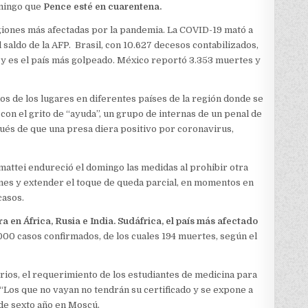
mingo que
Pence esté en cuarentena.
egiones más afectadas por la pandemia. La COVID-19 mató a
saldo de la AFP. Brasil, con 10.627 decesos contabilizados,
s y es el país más golpeado. México reportó 3.353 muertes y
os de los lugares en diferentes países de la región donde se
con el grito de “ayuda”, un grupo de internas de un penal de
ués de que una presa diera positivo por coronavirus,
attei endureció el domingo las medidas al prohibir otra
iones y extender el toque de queda parcial, en momentos en
casos.
a en África, Rusia e India. Sudáfrica, el país más afectado
000 casos confirmados, de los cuales 194 muertes, según el
rios, el requerimiento de los estudiantes de medicina para
 “Los que no vayan no tendrán su certificado y se expone a
e de sexto año en Moscú.