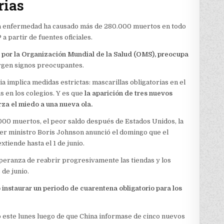
rias
 la enfermedad ha causado más de 280.000 muertos en todo
a partir de fuentes oficiales.
 por la Organización Mundial de la Salud (OMS), preocupa
rgen signos preocupantes.
a implica medidas estrictas: mascarillas obligatorias en el
s en los colegios. Y es que
la aparición de tres nuevos
rza el miedo a una nueva ola.
.000 muertos, el peor saldo después de Estados Unidos, la
mer ministro Boris Johnson anunció el domingo que el
tiende hasta el 1 de junio.
peranza de reabrir progresivamente las tiendas y los
 de junio.
o instaurar un periodo de cuarentena obligatorio para los
o este lunes luego de que China informase de cinco nuevos