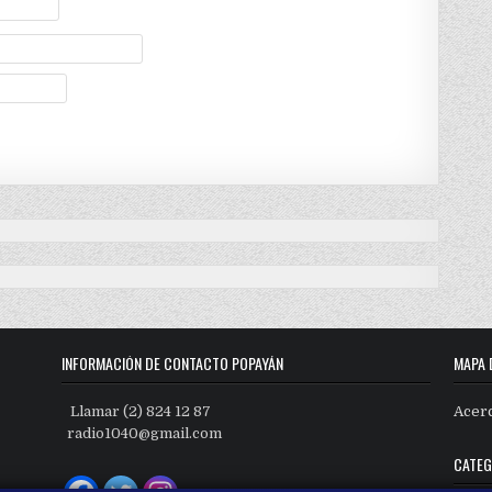
INFORMACIÓN DE CONTACTO POPAYÁN
MAPA 
Llamar (2) 824 12 87
Acer
radio1040@gmail.com
CATEG