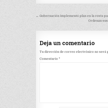
Navegación
← Gobernación implementó plan en la costa pac
de
Ordenan susp
entradas
Deja un comentario
Tu dirección de correo electrónico no será 
Comentario
*