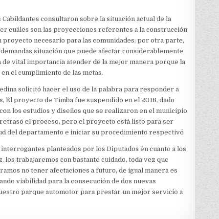
s Cabildantes consultaron sobre la situación actual de la
er cuáles son las proyecciones referentes a la construcción
n proyecto necesario para las comunidades; por otra parte,
en demandas situación que puede afectar considerablemente
ta de vital importancia atender de la mejor manera porque la
 en el cumplimiento de las metas.
dina solicitó hacer el uso de la palabra para responder a
s, ¨El proyecto de Timba fue suspendido en el 2018, dado
con los estudios y diseños que se realizaron en el municipio
retrasó el proceso, pero el proyecto está listo para ser
ud del departamento e iniciar su procedimiento respectivo¨
 interrogantes planteados por los Diputados ¨en cuanto a los
z, los trabajaremos con bastante cuidado, toda vez que
eramos no tener afectaciones a futuro, de igual manera es
ndo viabilidad para la consecución de dos nuevas
uestro parque automotor para prestar un mejor servicio a