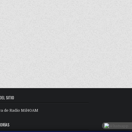
DEL SITIO
ca de Radio Mil40AM
ORÍAS