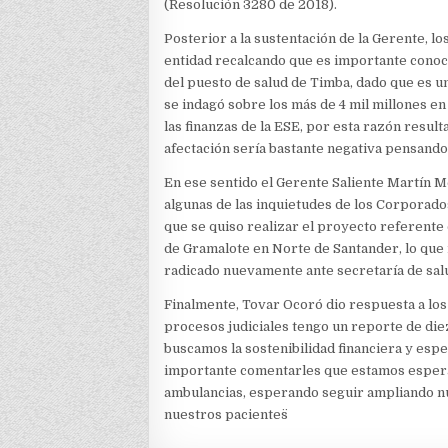
(Resolución 3280 de 2018).
Posterior a la sustentación de la Gerente, lo
entidad recalcando que es importante conoc
del puesto de salud de Timba, dado que es u
se indagó sobre los más de 4 mil millones 
las finanzas de la ESE, por esta razón resul
afectación sería bastante negativa pensando
En ese sentido el Gerente Saliente Martín Me
algunas de las inquietudes de los Corporado
que se quiso realizar el proyecto referente 
de Gramalote en Norte de Santander, lo que 
radicado nuevamente ante secretaría de sal
Finalmente, Tovar Ocoró dio respuesta a los
procesos judiciales tengo un reporte de die
buscamos la sostenibilidad financiera y esp
importante comentarles que estamos espera
ambulancias, esperando seguir ampliando n
nuestros pacientes¨