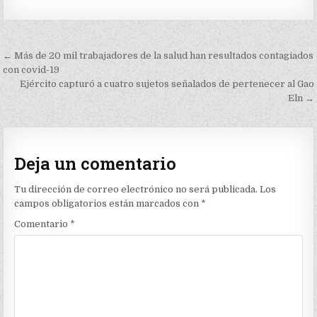
Navegación
← Más de 20 mil trabajadores de la salud han resultados contagiados
de
con covid-19
Ejército capturó a cuatro sujetos señalados de pertenecer al Gao
entradas
Eln →
Deja un comentario
Tu dirección de correo electrónico no será publicada.
Los
campos obligatorios están marcados con
*
Comentario
*