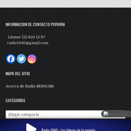
INFORMACIÓN DE CONTACTO POPAYÁN
Llamar (2) 824 12 87
radio1040@gmail.com
MAPA DEL SITIO
Acerca de Radio Mil40AM
CATEGORÍAS
Categorías
Radio 1040 - Los lideres de la opinión