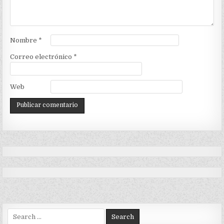
Nombre
*
Correo electrónico
*
Web
Search
for: