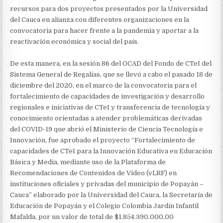
PROBLEMÁTICAS
recursos para dos proyectos presentados por la Universidad
POR
COVID-
del Cauca en alianza con diferentes organizaciones en la
19
convocatoria para hacer frente a la pandemia y aportar a la
reactivación económica y social del país.
De esta manera, en la sesión 86 del OCAD del Fondo de CTeI del
Sistema General de Regalías, que se llevó a cabo el pasado 18 de
diciembre del 2020, en el marco de la convocatoria para el
fortalecimiento de capacidades de investigación y desarrollo
regionales e iniciativas de CTeI y transferencia de tecnología y
conocimiento orientadas a atender problemáticas derivadas
del COVID-19 que abrió el Ministerio de Ciencia Tecnología e
Innovación, fue aprobado el proyecto “Fortalecimiento de
capacidades de CTeI para la Innovación Educativa en Educación
Básica y Media, mediante uso de la Plataforma de
Recomendaciones de Contenidos de Video (vLRF) en
instituciones oficiales y privadas del municipio de Popayán –
Cauca” elaborado por la Universidad del Cauca, la Secretaría de
Educación de Popayán y el Colegio Colombia Jardín Infantil
Mafalda, por un valor de total de $1.854.390.000,00