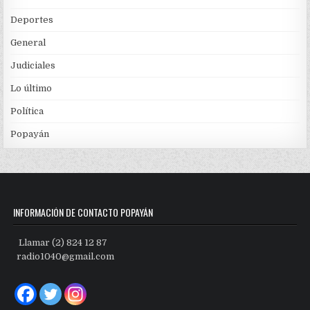
Deportes
General
Judiciales
Lo último
Política
Popayán
INFORMACIÓN DE CONTACTO POPAYÁN
Llamar (2) 824 12 87
radio1040@gmail.com