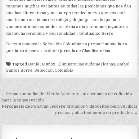
tenemos muchas variantes en todas las posiciones que nos dan
muchas alternativas y un cuerpo técnico nuevo que nos está
mostrando sus ideas de trabajo y de juego, con lo que nos
vamos sintiendo cómodos en el día a día y tenemos jugadores
de mucha jerarquía y personalidad”; puntualizó Borré.
De esta manera la Selección Colombia va preparándose hora
por hora de cara a la doble jornada de Clasificatorias.
Tagged
Daniel Muñoz
,
Eliminatorias sudamericanas
,
Rafael
Santos Borré
,
Selección Colombia
Navegación
← Semana mundial del Medio Ambiente, un escenario de reflexión
de
hacia la conservación
Personería de Popayán recorre graneros y depósitos para verificar
entradas
precios y abastecimiento de productos →