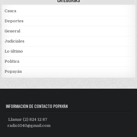
CATEGORÍAS
Cauca
Deportes
General
Judiciales
Lo último
Política
Popayán
INFORMACIÓN DE CONTACTO POPAYÁN
Llamar (2) 824 12 87
radio1040@gmail.com