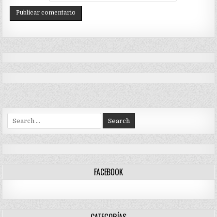
Search
for:
FACEBOOK