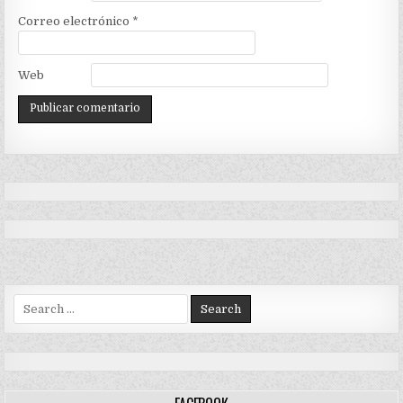
Correo electrónico
*
Web
Search
for: