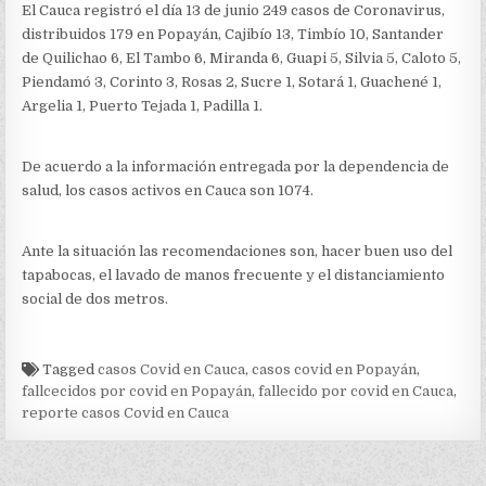
El Cauca registró el día 13 de junio 249 casos de Coronavirus,
distribuidos 179 en Popayán, Cajibío 13, Timbío 10, Santander
de Quilichao 6, El Tambo 6, Miranda 6, Guapi 5, Silvia 5, Caloto 5,
Piendamó 3, Corinto 3, Rosas 2, Sucre 1, Sotará 1, Guachené 1,
Argelia 1, Puerto Tejada 1, Padilla 1.
De acuerdo a la información entregada por la dependencia de
salud, los casos activos en Cauca son 1074.
Ante la situación las recomendaciones son, hacer buen uso del
tapabocas, el lavado de manos frecuente y el distanciamiento
social de dos metros.
Tagged
casos Covid en Cauca
,
casos covid en Popayán
,
fallcecidos por covid en Popayán
,
fallecido por covid en Cauca
,
reporte casos Covid en Cauca