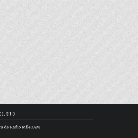
DEL SITIO
ca de Radio Mil40AM