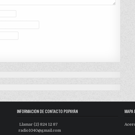
INFORMACIÓN DE CONTACTO POPAYÁN
MAPA 
Llamar (2) 824 12 87
Acer
radio1040@gmail.com