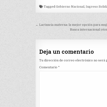
Tagged
Gobierno Nacional
,
Ingreso Solid
Navegación
← Lactancia materna: la mejor opción para muje
de
Banca internacional oto
entradas
Deja un comentario
Tu dirección de correo electrónico no será 
Comentario
*