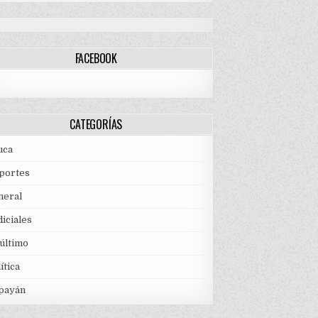
FACEBOOK
CATEGORÍAS
uca
portes
neral
iciales
 último
ítica
payán