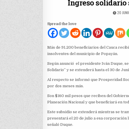
Ingreso solidario
PUBLIS
20 JUNI
DATE:
Spread the love
Más de 91.200 beneficiarios del Cauca recibir
insolventes del municipio de Popayán.
Según anunció el presidente Iván Duque, se
Solidario” y se extenderá hasta el 30 de Juni
Al respecto se informó que Prosperidad So
por dos meses más.
Son $160 mil pesos que reciben del Gobierno
Planeación Nacional y que beneficiará en todo
Este subsidio se extenderá mientras se tram
presentará el 20 de julio a esa corporación 
señaló Duque.