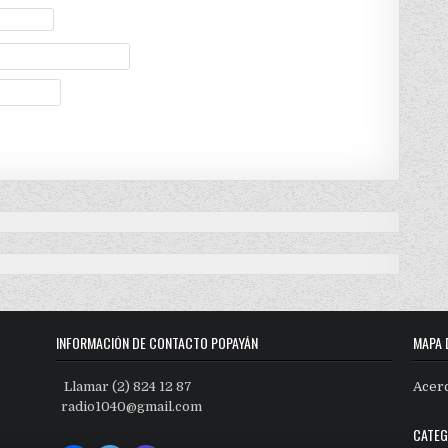
INFORMACIÓN DE CONTACTO POPAYÁN
MAPA 
Llamar (2) 824 12 87
Acer
radio1040@gmail.com
CATEG