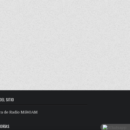
DEL SITIO
ca de Radio Mil40AM
ORÍAS