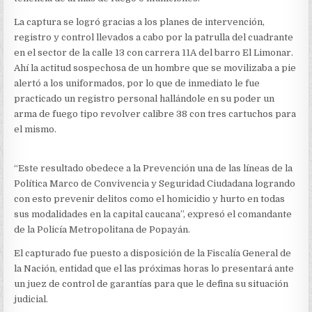
La captura se logró gracias a los planes de intervención,
registro y control llevados a cabo por la patrulla del cuadrante
en el sector de la calle 13 con carrera 11A del barro El Limonar.
Ahí la actitud sospechosa de un hombre que se movilizaba a pie
alertó a los uniformados, por lo que de inmediato le fue
practicado un registro personal hallándole en su poder un
arma de fuego tipo revolver calibre 38 con tres cartuchos para
el mismo.
“Este resultado obedece a la Prevención una de las líneas de la
Política Marco de Convivencia y Seguridad Ciudadana logrando
con esto prevenir delitos como el homicidio y hurto en todas
sus modalidades en la capital caucana”, expresó el comandante
de la Policía Metropolitana de Popayán.
El capturado fue puesto a disposición de la Fiscalía General de
la Nación, entidad que el las próximas horas lo presentará ante
un juez de control de garantías para que le defina su situación
judicial.