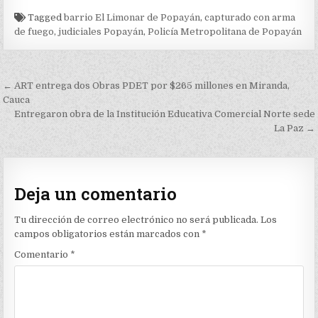
Tagged
barrio El Limonar de Popayán
,
capturado con arma
de fuego
,
judiciales Popayán
,
Policía Metropolitana de Popayán
Navegación
← ART entrega dos Obras PDET por $265 millones en Miranda,
de
Cauca
Entregaron obra de la Institución Educativa Comercial Norte sede
entradas
La Paz →
Deja un comentario
Tu dirección de correo electrónico no será publicada.
Los
campos obligatorios están marcados con
*
Comentario
*