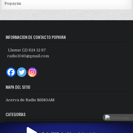
Popayán
INFORMACIÓN DE CONTACTO POPAYÁN
Llamar (2) 824 12 87
radio1040@gmail.com
MAPA DEL SITIO
Acerca de Radio Mil40AM
CATEGORÍAS
Categorías