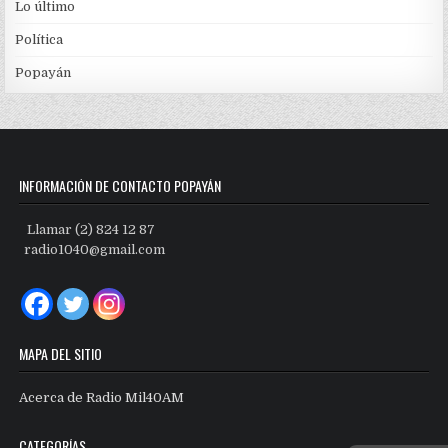
Lo último
Política
Popayán
INFORMACIÓN DE CONTACTO POPAYÁN
Llamar (2) 824 12 87
radio1040@gmail.com
MAPA DEL SITIO
Acerca de Radio Mil40AM
CATEGORÍAS