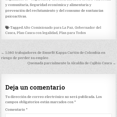
y comunitaria, Seguridad económica y alimentaria y
prevención del reclutamiento y del consumo de sustancias
psicoactivas.
Tagged
Alto Comisionado para La Paz
,
Gobernador del
Cauca
,
Plan Cauca con legalidad
,
Plan para Todos
Navegación
← 1.560 trabajadores de Smurfit Kappa Cartón de Colombia en
de
riesgo de perder su empleo
Quemada parcialmente la Alcaldía de Cajibío Cauca →
entradas
Deja un comentario
Tu dirección de correo electrónico no será publicada.
Los
campos obligatorios están marcados con
*
Comentario
*