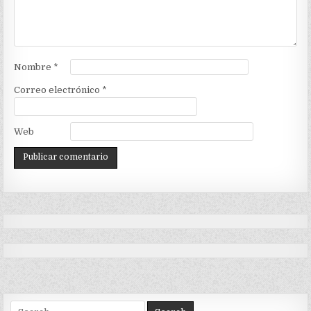
Nombre
*
Correo electrónico
*
Web
Search