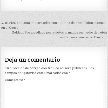
Navegación
← INVÍAS adelanta demarcación con equipos de propulsión manual
de
en el Cauca
Soldado fue arrollado por sujetos armados en medio de retén
entradas
militar en el norte del Cauca →
Deja un comentario
Tu dirección de correo electrónico no será publicada.
Los
campos obligatorios están marcados con
*
Comentario
*