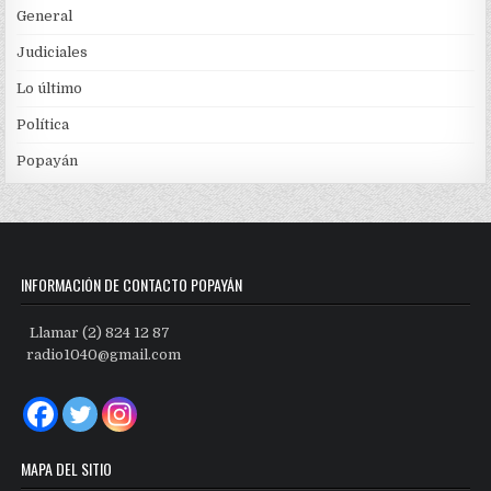
General
Judiciales
Lo último
Política
Popayán
INFORMACIÓN DE CONTACTO POPAYÁN
Llamar (2) 824 12 87
radio1040@gmail.com
MAPA DEL SITIO