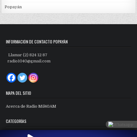
Popayán
INFORMACIÓN DE CONTACTO POPAYÁN
Llamar (2) 824 12 87
radio1040@gmail.com
MAPA DEL SITIO
Acerca de Radio Mil40AM
CATEGORÍAS
Categorías