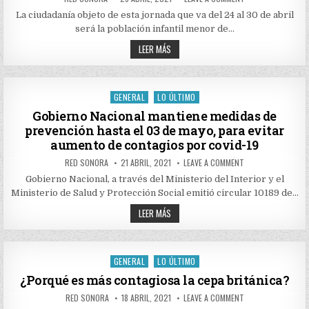
DATE:
SEGUNDA
JORNADA
La ciudadanía objeto de esta jornada que va del 24 al 30 de abril
DE
será la población infantil menor de…
VACUNACIÓN
ESPERA
SEGUNDA
461
LEER MÁS
MIL
JORNADA
INMUNIZADOS
DE
DEL
VACUNACIÓN
ESQUEMA
ESPERA
REGULAR
461
GENERAL
LO ÚLTIMO
Posted
MIL
INMUNIZADOS
in
Gobierno Nacional mantiene medidas de
DEL
prevención hasta el 03 de mayo, para evitar
ESQUEMA
REGULAR
aumento de contagios por covid-19
AUTHOR:
PUBLISHED
ON
RED SONORA
21 ABRIL, 2021
LEAVE A COMMENT
DATE:
GOBIERNO
NACIONAL
Gobierno Nacional, a través del Ministerio del Interior y el
MANTIENE
Ministerio de Salud y Protección Social emitió circular 10189 de…
MEDIDAS
DE
GOBIERNO
PREVENCIÓN
LEER MÁS
HASTA
NACIONAL
EL
MANTIENE
03
MEDIDAS
DE
DE
MAYO,
PREVENCIÓN
GENERAL
LO ÚLTIMO
PARA
Posted
HASTA
EVITAR
EL
in
¿Porqué es más contagiosa la cepa británica?
AUMENTO
03
DE
DE
CONTAGIOS
AUTHOR:
PUBLISHED
ON
RED SONORA
18 ABRIL, 2021
LEAVE A COMMENT
MAYO,
POR
DATE:
¿PORQUÉ