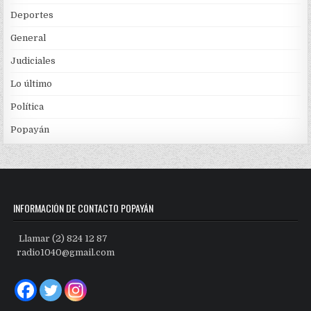
Deportes
General
Judiciales
Lo último
Política
Popayán
INFORMACIÓN DE CONTACTO POPAYÁN
Llamar (2) 824 12 87
radio1040@gmail.com